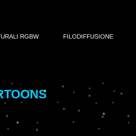
TURALI RGBW
FILODIFFUSIONE
ARTOONS