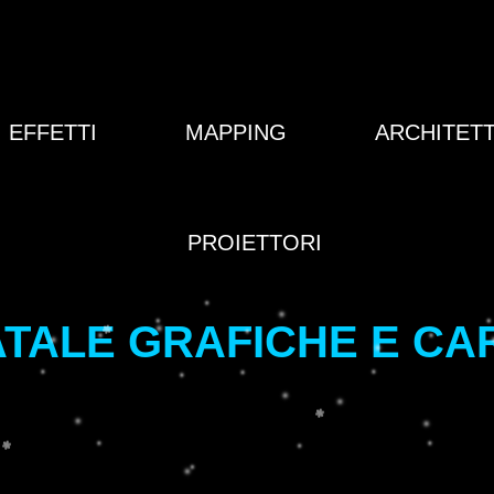
EFFETTI
MAPPING
ARCHITET
PROIETTORI
NATALE GRAFICHE E C