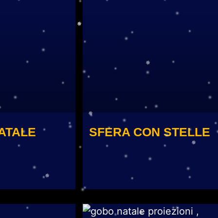
ATALE
SFERA CON STELLE