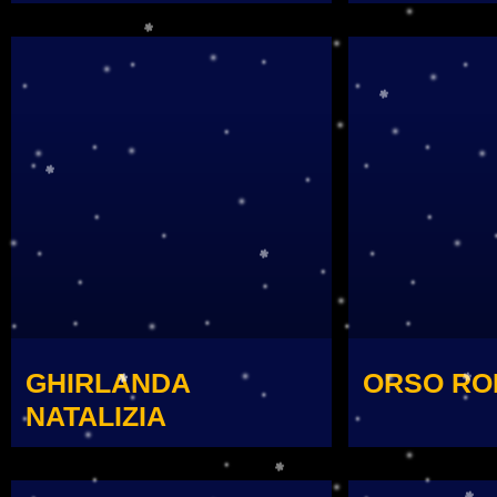
GHIRLANDA
ORSO RO
NATALIZIA