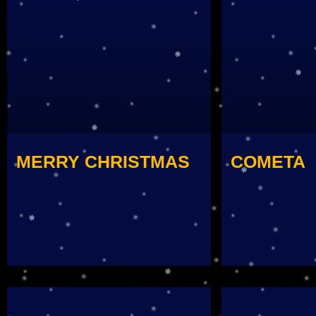
MERRY CHRISTMAS
COMETA