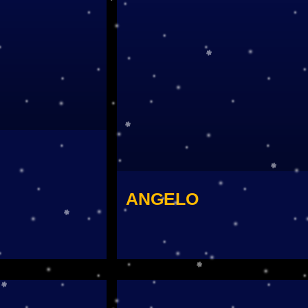
ANGELO