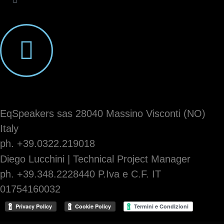
EqSpeakers sas 28040 Massino Visconti (NO)
Italy
ph. +39.0322.219018
Diego Lucchini | Technical Project Manager
ph. +39.348.2228440 P.Iva e C.F. IT
01754160032