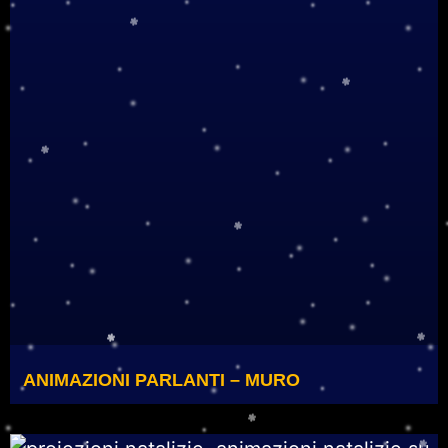
ANIMAZIONI PARLANTI – MURO