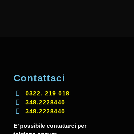
Contattaci
0322. 219 018
348.2228440
348.2228440
E’ possibile contattarci per