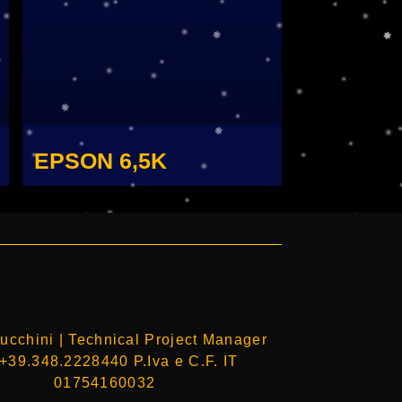
EPSON 6,5K
ucchini | Technical Project Manager
 +39.348.2228440 P.Iva e C.F. IT
01754160032