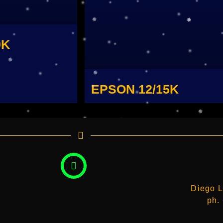
0K
EPSON 12/15K
Diego L
ph.