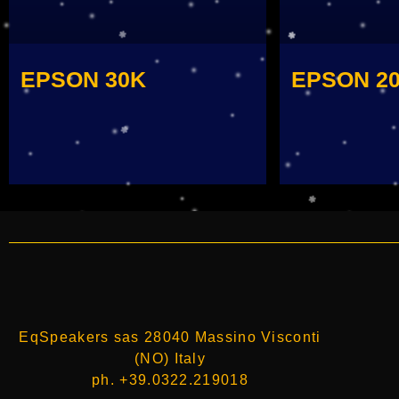
EPSON 30K
EPSON 2
EqSpeakers sas 28040 Massino Visconti
(NO) Italy
ph. +39.0322.219018