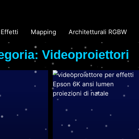
Effetti
Mapping
Architetturali RGBW
egoria: Videoproiettori