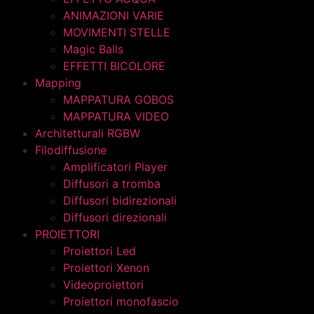
ANIMAZIONI VARIE
MOVIMENTI STELLE
Magic Balls
EFFETTI BICOLORE
Mapping
MAPPATURA GOBOS
MAPPATURA VIDEO
Architetturali RGBW
Filodiffusione
Amplificatori Player
Diffusori a tromba
Diffusori bidirezionali
Diffusori direzionali
PROIETTORI
Proiettori Led
Proiettori Xenon
Videoproiettori
Proiettori monofascio