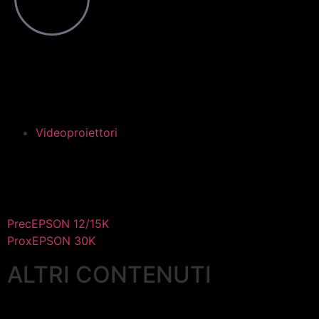
Videoproiettori
Prec
EPSON 12/15K
Prox
EPSON 30K
ALTRI CONTENUTI