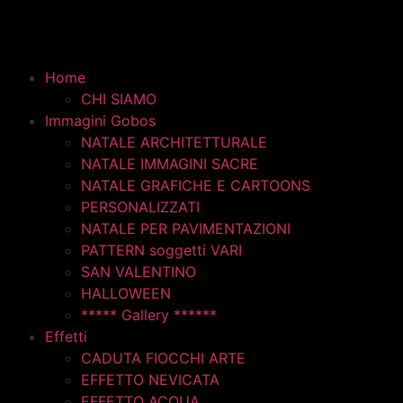
Home
CHI SIAMO
Immagini Gobos
NATALE ARCHITETTURALE
NATALE IMMAGINI SACRE
NATALE GRAFICHE E CARTOONS
PERSONALIZZATI
NATALE PER PAVIMENTAZIONI
PATTERN soggetti VARI
SAN VALENTINO
HALLOWEEN
***** Gallery ******
Effetti
CADUTA FIOCCHI ARTE
EFFETTO NEVICATA
EFFETTO ACQUA