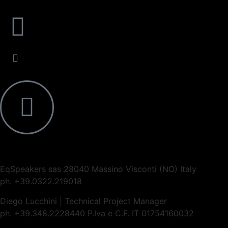
EqSpeakers sas 28040 Massino Visconti (NO) Italy
ph. +39.0322.219018
Diego Lucchini | Technical Project Manager
ph. +39.348.2228440 P.Iva e C.F. IT 01754160032