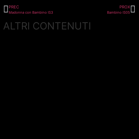
PREC
PROX
Madonna con Bambino IS3
Bambino IS05
ALTRI CONTENUTI