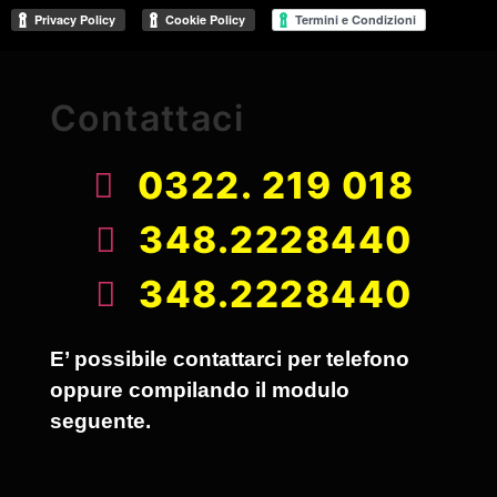
Contattaci
0322. 219 018
348.2228440
348.2228440
E’ possibile contattarci per telefono
oppure compilando il modulo
seguente.