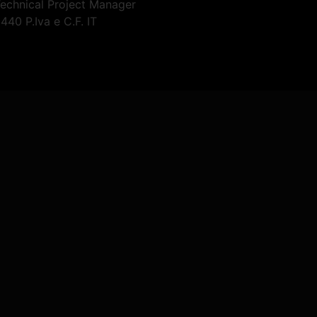
Technical Project Manager
40 P.Iva e C.F. IT