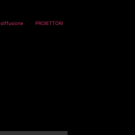
odiffusione
PROIETTORI