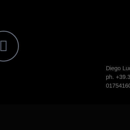
Diego Luc
ph. +39.
0175416