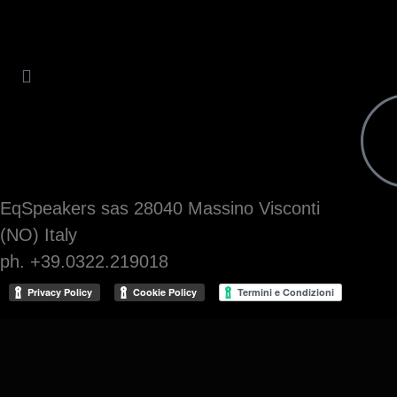
EqSpeakers sas 28040 Massino Visconti
(NO) Italy
ph. +39.0322.219018