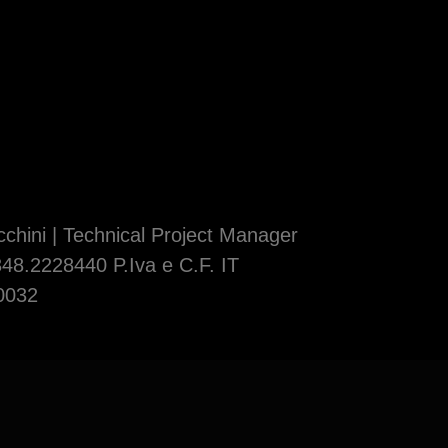
chini | Technical Project Manager
348.2228440 P.Iva e C.F. IT
0032